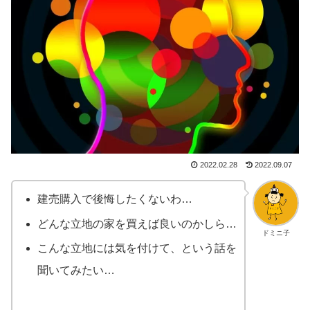
2022.02.28
2022.09.07
建売購入で後悔したくないわ…
どんな立地の家を買えば良いのかしら…
ドミニ子
こんな立地には気を付けて、という話を
聞いてみたい…