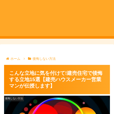
ホーム
後悔しない方法
こんな立地に気を付けて!建売住宅で後悔
する立地15選【建売ハウスメーカー営業
マンが伝授します】
後悔しない方法