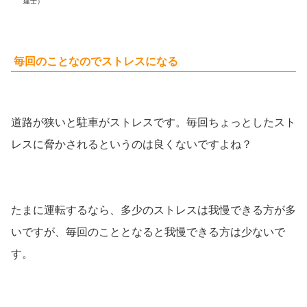
建士）
毎回のことなのでストレスになる
道路が狭いと駐車がストレスです。毎回ちょっとしたスト
レスに脅かされるというのは良くないですよね？
たまに運転するなら、多少のストレスは我慢できる方が多
いですが、毎回のこととなると我慢できる方は少ないで
す。