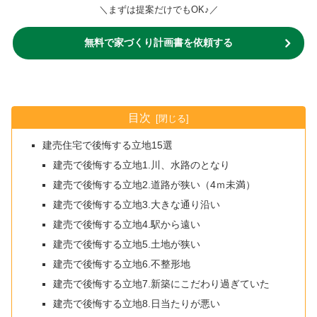
＼まずは提案だけでもOK♪／
無料で家づくり計画書を依頼する
目次
建売住宅で後悔する立地15選
建売で後悔する立地1.川、水路のとなり
建売で後悔する立地2.道路が狭い（4ｍ未満）
建売で後悔する立地3.大きな通り沿い
建売で後悔する立地4.駅から遠い
建売で後悔する立地5.土地が狭い
建売で後悔する立地6.不整形地
建売で後悔する立地7.新築にこだわり過ぎていた
建売で後悔する立地8.日当たりが悪い