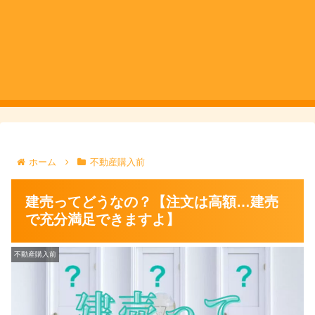
ホーム
不動産購入前
建売ってどうなの？【注文は高額…建売
で充分満足できますよ】
不動産購入前