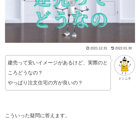
2021.12.31
2022.01.30
建売って安いイメージがあるけど、実際のと
ころどうなの？
ドミニ子
やっぱり注文住宅の方が良いの？
こういった疑問に答えます。