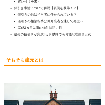
買い付けを書く
値引き事情について解説【裏側を暴露！？】
値引きの幅は担当者に任せられている？
値引きの相談相手は仲介業者を通して売主へ
完成3ヵ月以降の物件は狙い目
建売の値引きが完成3ヵ月以降でも可能な理由まとめ
そもそも建売とは