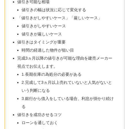
値引き可能な相場
値引きの幅は状況に応じて変化する
「値引きがしやすいケース」「厳しいケース」
値引きがしやすいケース
値引きが厳しいケース
値引きはタイミングが重要
時間の経過した物件が狙い目
完成3ヵ月以降の値引きが可能な理由を建売メーカー
視点でお伝えします。
1.長期在庫の為処分の必要がある
2.完成して3ヵ月以上売れていないと人気がないと
いう判断になる
3.銀行から借入をしている場合、利息が掛かり続け
る
値引きを成功させるコツ
ローンを通しておく