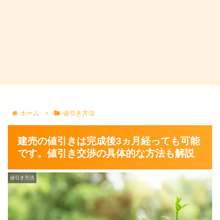
ホーム
値引き方法
建売の値引きは完成後3ヵ月経っても可能
です。値引き交渉の具体的な方法も解説
値引き方法